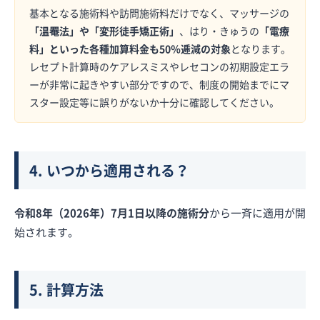
基本となる施術料や訪問施術料だけでなく、マッサージの
「温罨法」や「変形徒手矯正術」
、はり・きゅうの
「電療
料」といった各種加算料金も50％逓減の対象
となります。
レセプト計算時のケアレスミスやレセコンの初期設定エラ
ーが非常に起きやすい部分ですので、制度の開始までにマ
スター設定等に誤りがないか十分に確認してください。
4. いつから適用される？
令和8年（2026年）7月1日以降の施術分
から一斉に適用が開
始されます。
5. 計算方法