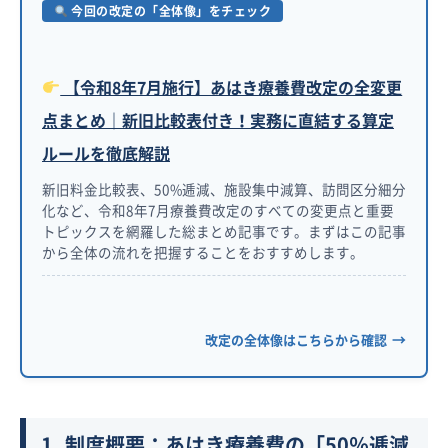
今回の改定の「全体像」をチェック
【令和8年7月施行】あはき療養費改定の全変更
点まとめ｜新旧比較表付き！実務に直結する算定
ルールを徹底解説
新旧料金比較表、50%逓減、施設集中減算、訪問区分細分
化など、令和8年7月療養費改定のすべての変更点と重要
トピックスを網羅した総まとめ記事です。まずはこの記事
から全体の流れを把握することをおすすめします。
→
改定の全体像はこちらから確認
1. 制度概要：あはき療養費の「50％逓減