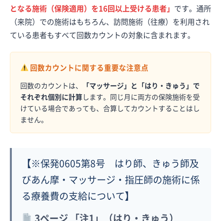
となる施術（保険適用）を16回以上受ける患者」
です。通所
（来院）での施術はもちろん、訪問施術（往療）を利用され
ている患者もすべて回数カウントの対象に含まれます。
回数カウントに関する重要な注意点
回数のカウントは、
「マッサージ」と「はり・きゅう」で
それぞれ個別に計算
します。同じ月に両方の保険施術を受
けている場合であっても、合算してカウントすることはし
ません。
【
※保発0605第8号 はり師、きゅう師及
びあん摩・マッサージ・指圧師の施術に係
る療養費の支給について
】
3ページ 「注1」（はり・きゅう）