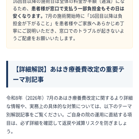
16回目以降の施術日は全体の料金が半額（逓減）にな
るため、
患者様が窓口で支払う一部負担金もその日は
安くなります。
7月の施術開始時に「16回目以降は負
担金が下がること」を患者様やご家族へあらかじめ丁
寧にご説明いただき、窓口でのトラブルが起きないよ
うご配慮をお願いいたします。
【詳細解説】あはき療養費改定の重要テ
ーマ別記事
令和8年（2026年）7月のあはき療養費改定に関するより詳細
な情報や、実務上の具体的な対策については、以下のテーマ
別解説記事をご覧ください。ご自身の院の運用に直結する項
目は、必ず詳細を確認して返戻や減算リスクを防ぎましょ
う。