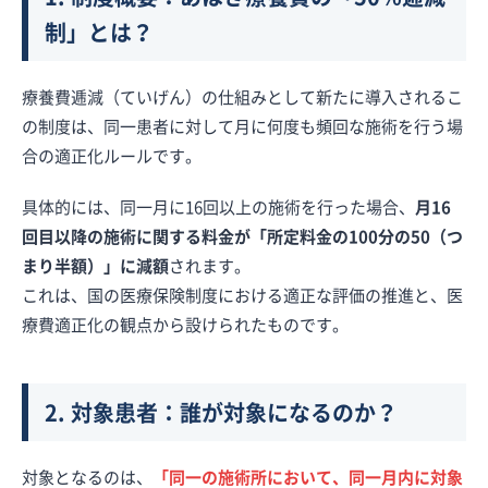
制」とは？
療養費逓減（ていげん）の仕組みとして新たに導入されるこ
の制度は、同一患者に対して月に何度も頻回な施術を行う場
合の適正化ルールです。
具体的には、同一月に16回以上の施術を行った場合、
月16
回目以降の施術に関する料金が「所定料金の100分の50（つ
まり半額）」に減額
されます。
これは、国の医療保険制度における適正な評価の推進と、医
療費適正化の観点から設けられたものです。
2. 対象患者：誰が対象になるのか？
対象となるのは、
「同一の施術所において、同一月内に対象