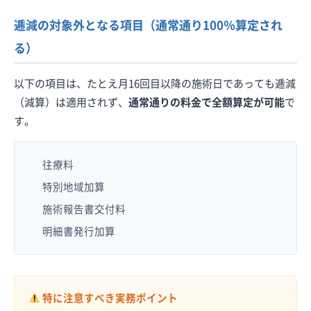
逓減の対象外となる項目（通常通り100％算定され
る）
以下の項目は、たとえ月16回目以降の施術日であっても逓減
（減算）は適用されず、
通常通りの料金で全額算定が可能
で
す。
往療料
特別地域加算
施術報告書交付料
明細書発行加算
特に注意すべき実務ポイント