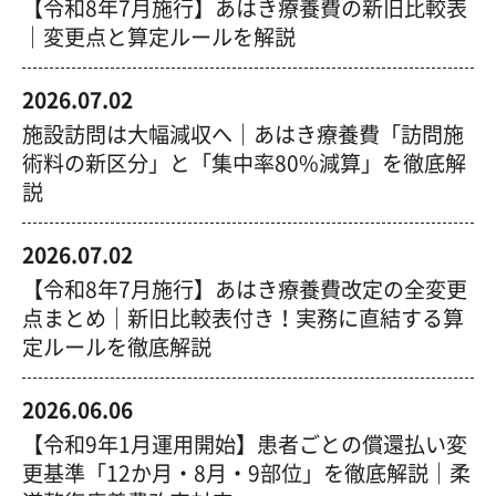
【令和8年7月施行】あはき療養費の新旧比較表
｜変更点と算定ルールを解説
2026.07.02
施設訪問は大幅減収へ｜あはき療養費「訪問施
術料の新区分」と「集中率80%減算」を徹底解
説
2026.07.02
【令和8年7月施行】あはき療養費改定の全変更
点まとめ｜新旧比較表付き！実務に直結する算
定ルールを徹底解説
2026.06.06
【令和9年1月運用開始】患者ごとの償還払い変
更基準「12か月・8月・9部位」を徹底解説｜柔