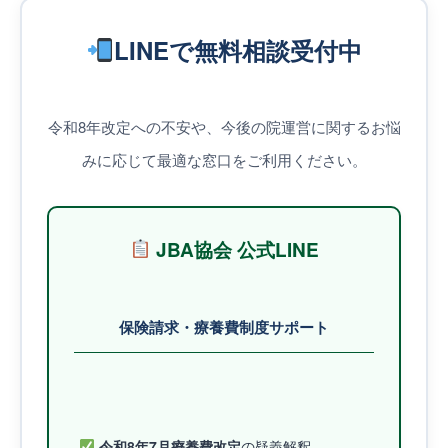
LINEで無料相談受付中
令和8年改定への不安や、今後の院運営に関するお悩
みに応じて最適な窓口をご利用ください。
JBA協会 公式LINE
保険請求・療養費制度サポート
令和8年7月療養費改定
の疑義解釈