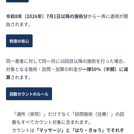
令和8年（2026年）7月1日以降の施術分
から一斉に適用が開
始されます。
制度の核心
同一患者に対して同一月に16回目以降の施術を行った場合、
対象となる施術・訪問・加算の料金が
一律50％（半額）に減
算
されます。
回数カウントのルール
「通所（来院）」だけでなく「訪問施術（往療）」の回
数もすべてカウント対象に含まれます。
カウントは
「マッサージ」と「はり・きゅう」でそれぞ