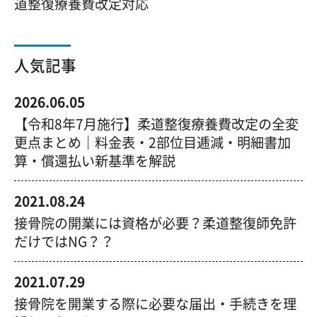
道整復療養費改定対応
人気記事
2026.06.05
【令和8年7月施行】柔道整復療養費改定の全変
更点まとめ｜料金表・2部位目逓減・明細書加
算・償還払い新基準を解説
2021.08.24
接骨院の開業には資格が必要？柔道整復師免許
だけではNG？？
2021.07.29
接骨院を開業する際に必要な届出・手続きを理