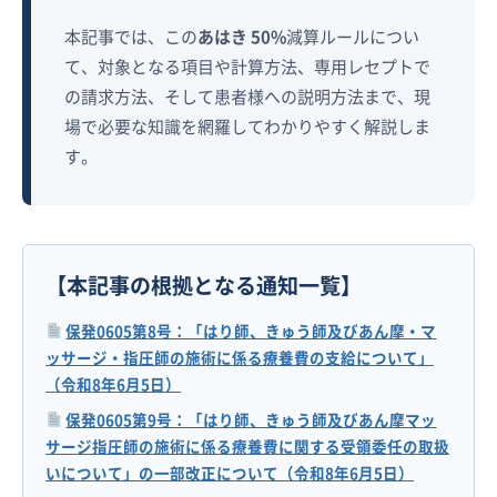
本記事では、この
あはき 50%
減算ルールについ
て、対象となる項目や計算方法、専用レセプトで
の請求方法、そして患者様への説明方法まで、現
場で必要な知識を網羅してわかりやすく解説しま
す。
【本記事の根拠となる通知一覧】
保発0605第8号：「はり師、きゅう師及びあん摩・マ
ッサージ・指圧師の施術に係る療養費の支給について」
（令和8年6月5日）
保発0605第9号：「はり師、きゅう師及びあん摩マッ
サージ指圧師の施術に係る療養費に関する受領委任の取扱
いについて」の一部改正について（令和8年6月5日）