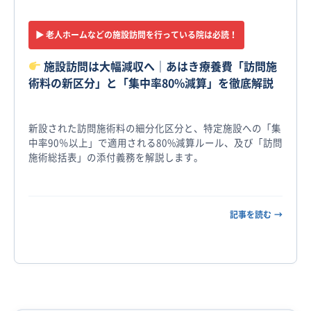
▶︎ 老人ホームなどの施設訪問を行っている院は必読！
施設訪問は大幅減収へ｜あはき療養費「訪問施
術料の新区分」と「集中率80%減算」を徹底解説
新設された訪問施術料の細分化区分と、特定施設への「集
中率90％以上」で適用される80%減算ルール、及び「訪問
施術総括表」の添付義務を解説します。
記事を読む
→