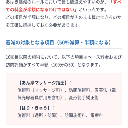
あはき逓減のルールにおいて最も間違えやすいのが、
「すべ
ての料金が半額になるわけではない」
という点です。
どの項目が半額になり、どの項目がそのまま算定できるのか
を正確に把握しておく必要があります。
逓減の対象となる項目（50％減算・半額になる）
16回目以降の施術において、以下の項目はベース料金および
訪問評価がすべて半額（100分の50）となります。
【あん摩マッサージ指圧】：
施術料（マッサージ料）、訪問施術料、温罨法（電
気光線器具併用を含む）、変形徒手矯正術
【はり・きゅう】：
施術料（通所・訪問）、訪問施術料、電療料