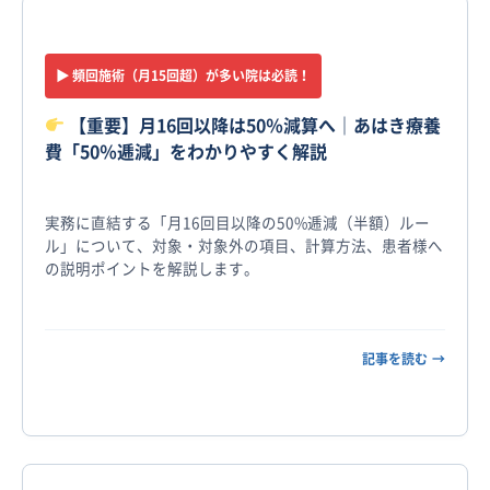
▶︎ 頻回施術（月15回超）が多い院は必読！
【重要】月16回以降は50％減算へ｜あはき療養
費「50％逓減」をわかりやすく解説
実務に直結する「月16回目以降の50%逓減（半額）ルー
ル」について、対象・対象外の項目、計算方法、患者様へ
の説明ポイントを解説します。
記事を読む
→