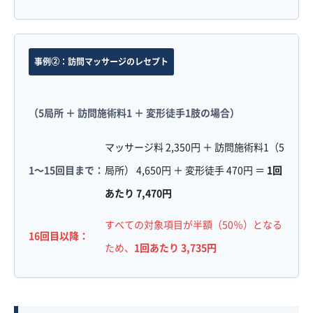
事例②：訪問マッサージのレセプト
（5局所 ＋ 訪問施術料1 ＋ 変形徒手1肢の場合）
マッサージ料 2,350円 ＋ 訪問施術料1（5
1〜15回目まで：
局所） 4,650円 ＋ 変形徒手 470円 ＝
1回
あたり 7,470円
すべての対象項目が半額（50％）となる
16回目以降：
ため、
1回あたり 3,735円