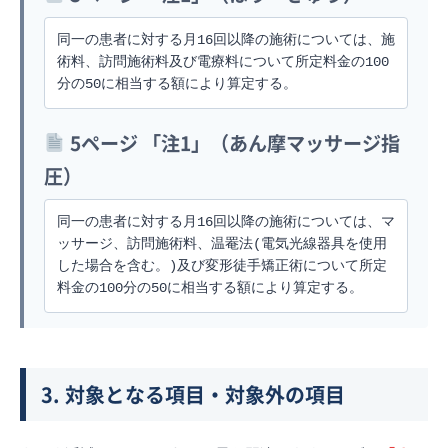
同一の患者に対する月16回以降の施術については、施
術料、訪問施術料及び電療料について所定料金の100
分の50に相当する額により算定する。
5ページ 「注1」（あん摩マッサージ指
圧）
同一の患者に対する月16回以降の施術については、マ
ッサージ、訪問施術料、温罨法(電気光線器具を使用
した場合を含む。)及び変形徒手矯正術について所定
料金の100分の50に相当する額により算定する。
3. 対象となる項目・対象外の項目