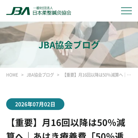
JBA協会ブログ
HOME
JBA協会ブログ
【重要】月16回以降は50％減算へ｜あはき療養費「50％逓減」をわかりやすく解説
2026年07月02日
【重要】月16回以降は50％減
算へ｜あはき療養費「50％逓