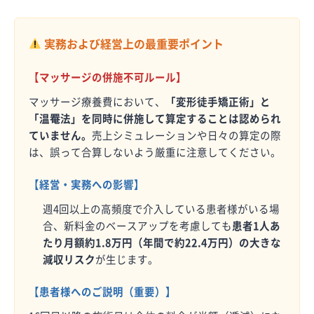
実務および経営上の最重要ポイント
【マッサージの併施不可ルール】
マッサージ療養費において、
「変形徒手矯正術」と
「温罨法」を同時に併施して算定することは認められ
ていません。
売上シミュレーションや日々の算定の際
は、誤って合算しないよう厳重に注意してください。
【経営・実務への影響】
週4回以上の高頻度で介入している患者様がいる場
合、新料金のベースアップを考慮しても
患者1人あ
たり月額約1.8万円（年間で約22.4万円）の大きな
減収リスク
が生じます。
【患者様へのご説明（重要）】