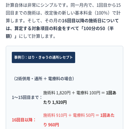
計算自体は非常にシンプルです。同一月内で、1回目から15
回目までの施術は、改定後の新しい基本料金（100％）で計
算します。そして、その月の
16回目以降の施術日について
は、算定する対象項目の料金をすべて「100分の50（半
額）」
にして計算します。
事例①：はり・きゅうの通所レセプト
（2術併用・通所 ＋ 電療料の場合）
施術料 1,820円 ＋ 電療料 100円 ＝
1回あ
1〜15回目まで：
たり 1,920円
施術料 910円 ＋ 電療料 50円 ＝
1回あた
16回目以降：
り 960円