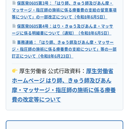
保医発0605第3号：「はり師、きゅう師及びあん摩・
マッサージ・指圧師の施術に係る療養費の支給の留意事項
等について」の一部改正について（令和8年6月5日）
保医発0605第4号：はり・きゅう及びあんま・マッサ
ージに係る明細書について（通知）（令和8年6月5日）
事務連絡：「はり師、きゅう師及びあん摩・マッサー
ジ・指圧師の施術に係る療養費の支給について」等の一部
訂正について（令和8年6月23日）
厚生労働省 公式行政資料：
厚生労働省
ホームページ はり師、きゅう師及びあん
摩・マッサージ・指圧師の施術に係る療養
費の改定等について