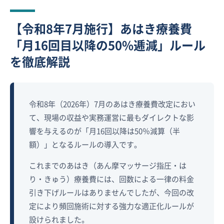
【令和8年7月施行】あはき療養費
「月16回目以降の50%逓減」ルール
を徹底解説
令和8年（2026年）7月のあはき療養費改定におい
て、現場の収益や実務運営に最もダイレクトな影
響を与えるのが「月16回以降は50％減算（半
額）」となるルールの導入です。
これまでのあはき（あん摩マッサージ指圧・は
り・きゅう）療養費には、回数による一律の料金
引き下げルールはありませんでしたが、今回の改
定により頻回施術に対する強力な適正化ルールが
設けられました。