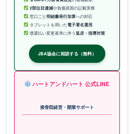
2部位目逓減
や負傷原因の記載実務
窓口ごと
明細書発行加算
への対応
タブレットを用いた
電子署名運用
償還払い変更基準に伴う
返戻・指導対策
JBA協会に相談する（無料）
ハートアンドハート 公式LINE
接骨院経営・開業サポート