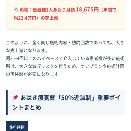
18,675円
影響：患者様1人あたり月額
（年間で
約22.4万円）の売上減
このように、全く同じ施術内容・訪問回数であっても、大き
な売上減となります。
週3〜4回以上のハイペースで介入している患者様が多い施術
所は、大きな減収リスクを伴うため、ケアプランや施術計画
の再検討が必要になります。
あはき療養費「50％逓減制」重要ポイ
ントまとめ
施行時期