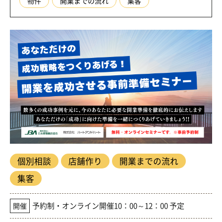
物件
開業までの流れ
集客
個別相談
店舗作り
開業までの流れ
集客
予約制・オンライン開催10：00～12：00 予定
開催