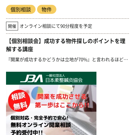
個別相談
物件
オンライン相談にて90分程度を予定
開催
【個別相談会】成功する物件探しのポイントを理
解する講座
『開業が成功するかどうかは立地が70%』と言われるほど、物件の選定は接骨院開業において重要なポイントで