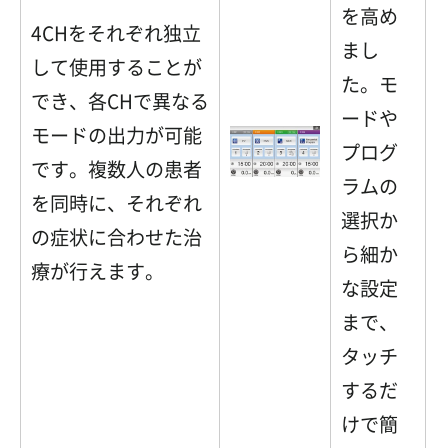
を高め
4CHをそれぞれ独立
まし
して使用することが
た。モ
でき、各CHで異なる
ードや
モードの出力が可能
プログ
です。複数人の患者
ラムの
を同時に、それぞれ
選択か
の症状に合わせた治
ら細か
療が行えます。
な設定
まで、
タッチ
するだ
けで簡