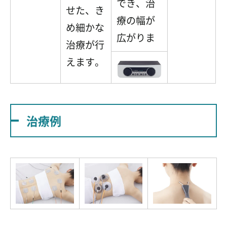
でき、治
せた、き
療の幅が
め細かな
広がりま
治療が行
えます。
治療例