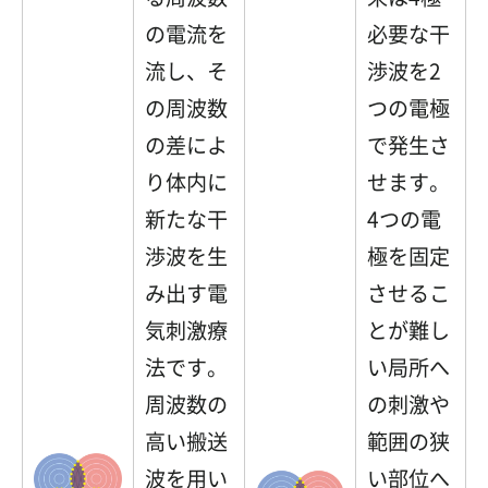
の電流を
必要な干
流し、そ
渉波を2
の周波数
つの電極
の差によ
で発生さ
り体内に
せます。
新たな干
4つの電
渉波を生
極を固定
み出す電
させるこ
気刺激療
とが難し
法です。
い局所へ
周波数の
の刺激や
高い搬送
範囲の狭
波を用い
い部位へ