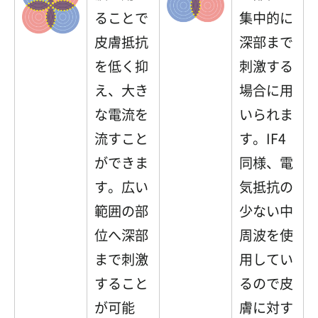
ることで
集中的に
皮膚抵抗
深部まで
を低く抑
刺激する
え、大き
場合に用
な電流を
いられま
流すこと
す。IF4
ができま
同様、電
す。広い
気抵抗の
範囲の部
少ない中
位へ深部
周波を使
まで刺激
用してい
すること
るので皮
が可能
膚に対す