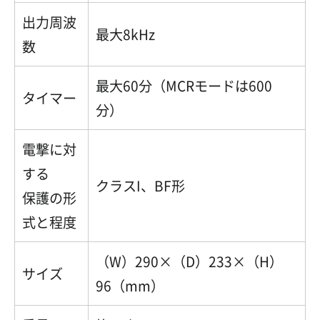
出力周波
最大8kHz
数
最大60分（MCRモードは600
タイマー
分）
電撃に対
する
クラスI、BF形
保護の形
式と程度
（W）290×（D）233×（H）
サイズ
96（mm）