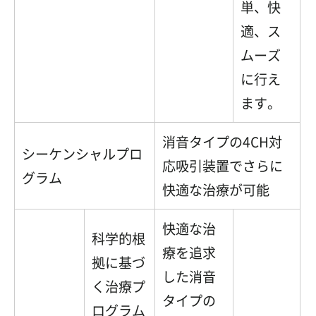
単、快
適、ス
ムーズ
に行え
ます。
消音タイプの4CH対
シーケンシャルプロ
応吸引装置でさらに
グラム
快適な治療が可能
快適な治
科学的根
療を追求
拠に基づ
した消音
く治療プ
タイプの
ログラム