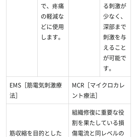
で、疼痛
る刺激が
の軽減な
少なく、
どに使用
深部まで
します。
刺激を与
えること
が可能で
す。
EMS［筋電気刺激療
MCR［マイクロカレ
法］
ント療法］
組織修復に重要な役
割を果たしている損
筋収縮を目的とした
傷電流と同レベルの