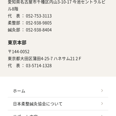
愛知県名古屋市千種区内山3-10-17 今池セントラルビ
ル8階
代 表 ：
052-753-3113
柔整部 ：
052-938-9805
鍼灸部 ：
052-938-8404
東京本部
〒144-0052
東京都大田区蒲田4-25-7 ハネサム21 2Ｆ
代 表 ：
03-5714-1328
ホーム
日本柔整鍼灸協会について