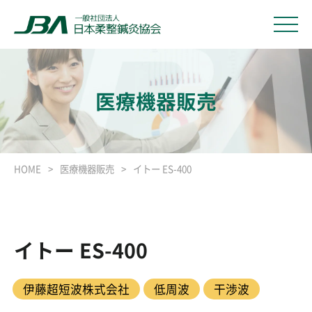
医療機器販売
HOME
医療機器販売
イトー ES-400
イトー ES-400
伊藤超短波株式会社
低周波
干渉波