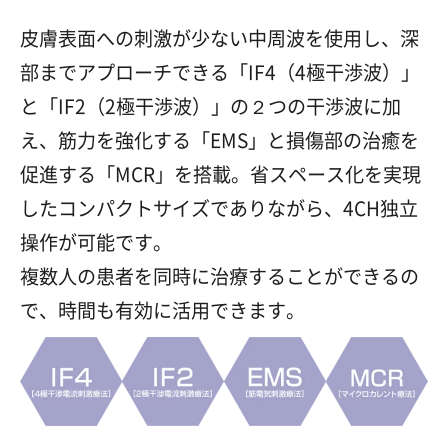
皮膚表面への刺激が少ない中周波を使用し、深
部までアプローチできる「IF4（4極干渉波）」
と「IF2（2極干渉波）」の２つの干渉波に加
え、筋力を強化する「EMS」と損傷部の治癒を
促進する「MCR」を搭載。省スペース化を実現
したコンパクトサイズでありながら、4CH独立
操作が可能です。
複数人の患者を同時に治療することができるの
で、時間も有効に活用できます。