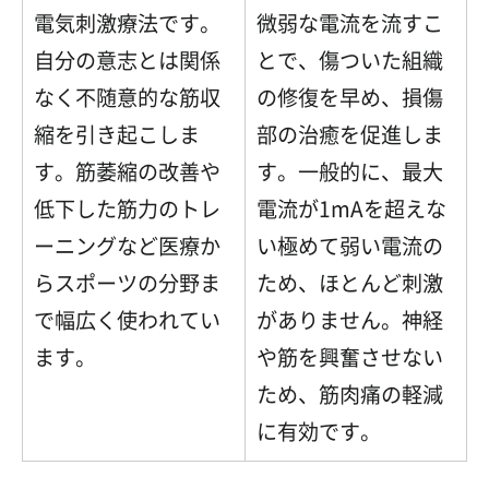
電気刺激療法です。
微弱な電流を流すこ
自分の意志とは関係
とで、傷ついた組織
なく不随意的な筋収
の修復を早め、損傷
縮を引き起こしま
部の治癒を促進しま
す。筋萎縮の改善や
す。一般的に、最大
低下した筋力のトレ
電流が1mAを超えな
ーニングなど医療か
い極めて弱い電流の
らスポーツの分野ま
ため、ほとんど刺激
で幅広く使われてい
がありません。神経
ます。
や筋を興奮させない
ため、筋肉痛の軽減
に有効です。