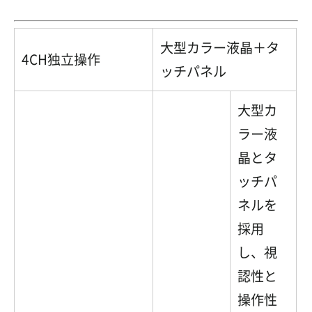
大型カラー液晶＋タ
4CH独立操作
ッチパネル
大型カ
ラー液
晶とタ
ッチパ
ネルを
採用
し、視
認性と
操作性