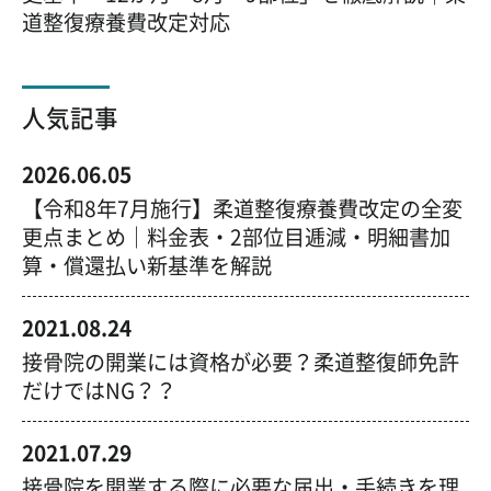
道整復療養費改定対応
人気記事
2026.06.05
【令和8年7月施行】柔道整復療養費改定の全変
更点まとめ｜料金表・2部位目逓減・明細書加
算・償還払い新基準を解説
2021.08.24
接骨院の開業には資格が必要？柔道整復師免許
だけではNG？？
2021.07.29
接骨院を開業する際に必要な届出・手続きを理