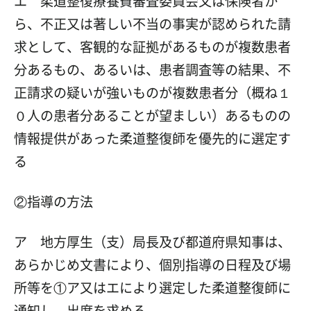
エ 柔道整復療養費審査委員会又は保険者か
ら、不正又は著しい不当の事実が認められた請
求として、客観的な証拠があるものが複数患者
分あるもの、あるいは、患者調査等の結果、不
正請求の疑いが強いものが複数患者分（概ね１
０人の患者分あることが望ましい）あるものの
情報提供があった柔道整復師を優先的に選定す
る
②指導の方法
ア 地方厚生（支）局長及び都道府県知事は、
あらかじめ文書により、個別指導の日程及び場
所等を①ア又はエにより選定した柔道整復師に
通知し、出席を求める