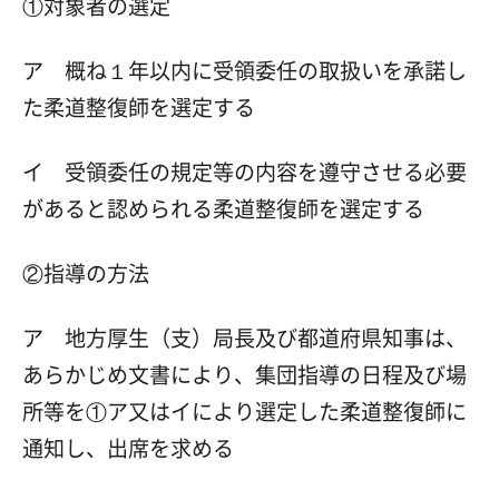
①対象者の選定
ア 概ね１年以内に受領委任の取扱いを承諾し
た柔道整復師を選定する
イ 受領委任の規定等の内容を遵守させる必要
があると認められる柔道整復師を選定する
②指導の方法
ア 地方厚生（支）局長及び都道府県知事は、
あらかじめ文書により、集団指導の日程及び場
所等を①ア又はイにより選定した柔道整復師に
通知し、出席を求める