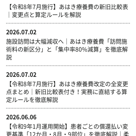
【令和8年7月施行】あはき療養費の新旧比較表
｜変更点と算定ルールを解説
2026.07.02
施設訪問は大幅減収へ｜あはき療養費「訪問施
術料の新区分」と「集中率80%減算」を徹底解
説
2026.07.02
【令和8年7月施行】あはき療養費改定の全変更
点まとめ｜新旧比較表付き！実務に直結する算
定ルールを徹底解説
2026.06.06
【令和9年1月運用開始】患者ごとの償還払い変
更基準「12か月・8月・9部位」を徹底解説｜柔