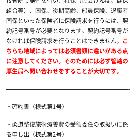
接骨院で施術を行い、社保（協会けんぽ、健保
組合等）、国保、後期高齢、船員保険、退職者
国保といった保険者に保険請求を行うには、契
約記号番号が必要となります。契約記号番号が
なければ保険請求を行うことはできません。
こ
ちらも地域によっては必須書類に
違いがある点
に注意してください。そのためには必ず管轄の
厚生局へ問い合わせをすることが大切です。
—————————————————————-
・確約書（様式第1号）
・柔道整復施術療養費の受領委任の取扱いに係
る申し出（様式第2号）