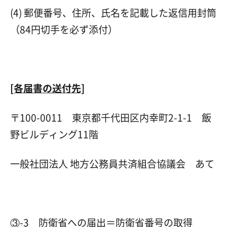
(4) 郵便番号、住所、氏名を記載した返信用封筒
（84円切手を必ず添付）
[各届書の送付先]
〒100-0011 東京都千代田区内幸町2-1-1 飯
野ビルディング11階
一般社団法人 地方公務員共済組合協議会 あて
③-3 防衛省への届出＝防衛省番号の取得