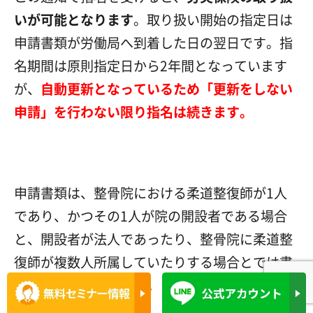
いが可能となります
。取り扱い開始の指定日は
申請書類が労働局へ到着した日の翌日です。指
名期間は原則指定日から2年間となっています
が、
自動更新となっているため「更新をしない
申請」を行わない限り指名は続きます
。
申請書類は、整骨院における柔道整復師が1人
であり、かつその1人が院の開設者である場合
と、開設者が法人であったり、整骨院に柔道整
復師が複数人所属していたりする場合とでは書
類の種類が異なります。