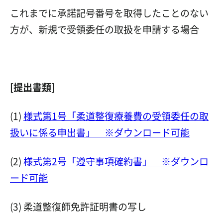
これまでに承諾記号番号を取得したことのない
方が、新規で受領委任の取扱を申請する場合
[提出書類]
(1)
様式第1号「柔道整復療養費の受領委任の取
扱いに係る申出書」 ※ダウンロード可能
(2)
様式第2号「遵守事項確約書」 ※ダウンロ
ード可能
(3) 柔道整復師免許証明書の写し