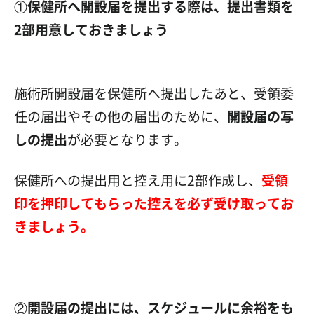
①
保健所へ開設届を提出する際は、提出書類を
2部用意しておきましょう
施術所開設届を保健所へ提出したあと、受領委
任の届出やその他の届出のために、
開設届の写
しの提出
が必要となります。
保健所への提出用と控え用に2部作成し、
受領
印を押印してもらった控えを必ず受け取ってお
きましょう
。
②
開設届の提出には、スケジュールに余裕をも