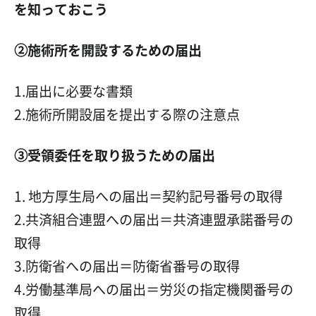
を知っておこう
②施術所を開設するための届出
1.届出に必要な書類
2.施術所開設届を提出する際の注意点
③受領委任を取り扱うための届出
1. 地方厚生局への届出＝契約記号番号の取得
2.共済組合連盟への届出＝共済連盟承諾番号の
取得
3.防衛省への届出＝防衛省番号の取得
4.労働基準局への届出＝労災の指定機関番号の
取得