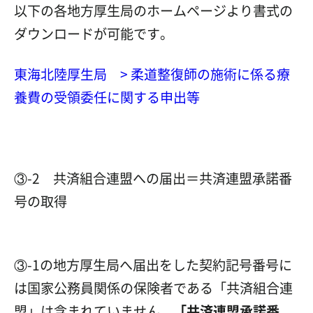
以下の各地方厚生局のホームページより書式の
ダウンロードが可能です。
東海北陸厚生局 > 柔道整復師の施術に係る療
養費の受領委任に関する申出等
③-2 共済組合連盟への届出＝共済連盟承諾番
号の取得
③-1の地方厚生局へ届出をした契約記号番号に
は国家公務員関係の保険者である「共済組合連
盟」は含まれていません。
「共済連盟承諾番