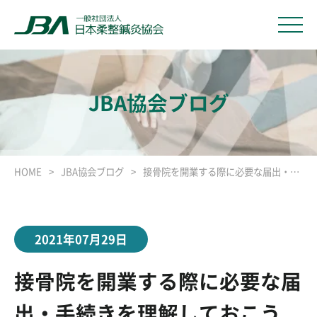
JBA協会ブログ
HOME
JBA協会ブログ
接骨院を開業する際に必要な届出・手続きを理解しておこう
2021年07月29日
接骨院を開業する際に必要な届
出・手続きを理解しておこう