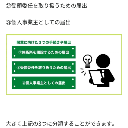
②受領委任を取り扱うための届出
③個人事業主としての届出
大きく上記の3つに分類することができます。