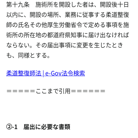
第十九条 施術所を開設した者は、開設後十日
以内に、開設の場所、業務に従事する柔
道整復
師の氏名その他厚生労働省令で定める事項を施
術所の所在地の都道府県知事に届け出なければ
ならない。その届出事項に変更を生じたとき
も、同様とする。
柔道整復師法 | e-Gov法令検索
＝＝＝＝＝ここまで引用＝＝＝＝＝＝
②-1 届出に必要な書類