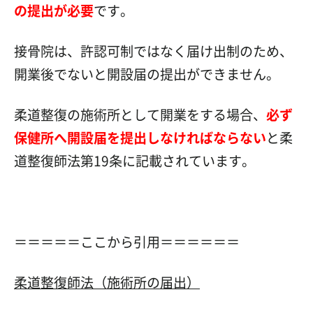
の提出が必要
です
。
接骨院は、
許認可制ではなく届け出制のため、
開業後でないと開設届の提出ができません。
柔道整復の施術所として開業をする場合、
必ず
保健所へ開設届を提出しなければなら
ない
と柔
道整復師法第19条に記載されています。
＝＝＝＝＝ここから引用＝＝＝＝＝＝
柔道整復師法（施術所の届出）